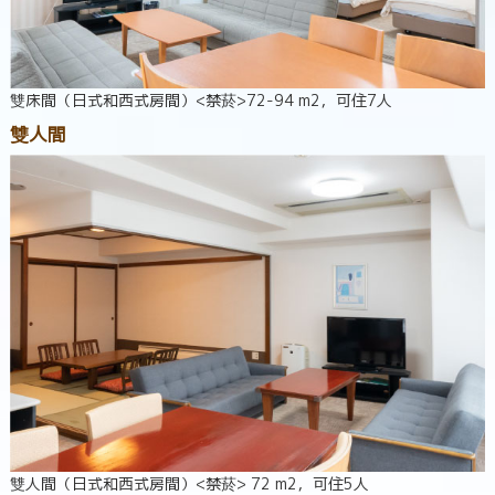
雙床間（日式和西式房間）<禁菸>72-94 m2，可住7人
雙人間
雙人間（日式和西式房間）<禁菸> 72 m2，可住5人