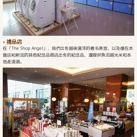
禮品店
在「The Shop Angel」，我們出售越後湯澤的著名美食、以及僅在本
飯店和新瀉的其他紀念品商店出售的紀念品，還提供魚沼越光米和本
地產清酒。