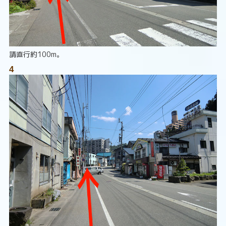
請直行約100m。
4