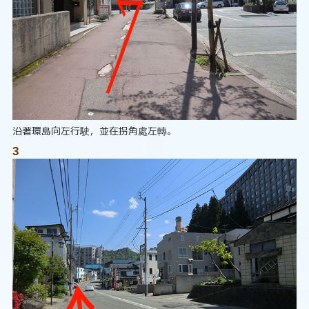
沿著環島向左行駛，並在拐角處左轉。
3