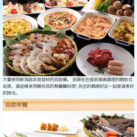
大量使用新潟縣本地食材的自助餐。 廚師在您面前現場調理的開放式
廚房，請盡情享用剛完成的熱騰騰料理! 與您的親朋好友一起度過美好
的時光。
自助早餐