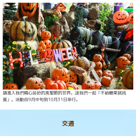
請進入我們精心裝扮的萬聖節的世界。讓我們一起「不給糖果就搗
蛋」。活動自9月中旬到10月31日舉行。
交通