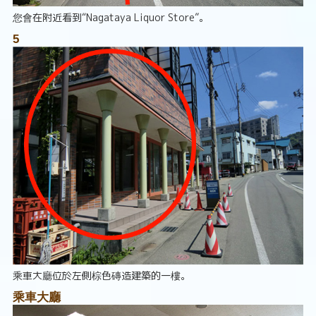
您會在附近看到“Nagataya Liquor Store”。
5
乘車大廳位於左側棕色磚造建築的一樓。
乘車大廳