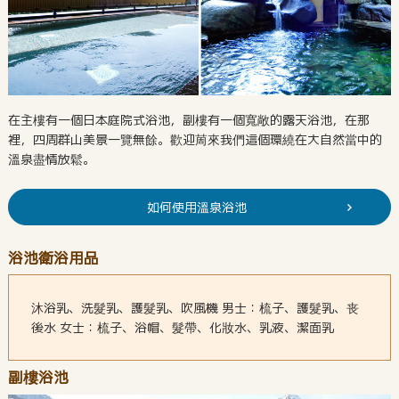
在主樓有一個日本庭院式浴池，副樓有一個寬敞的露天浴池，在那
裡，四周群山美景一覽無餘。歡迎䓟來我們這個環繞在大自然當中的
溫泉盡情放鬆。
如何使用溫泉浴池
浴池衛浴用品
沐浴乳、洗髮乳、護髮乳、吹風機 男士：梳子、護髮乳、丧
後水 女士：梳子、浴帽、髮帶、化妝水、乳液、潔面乳
副樓浴池