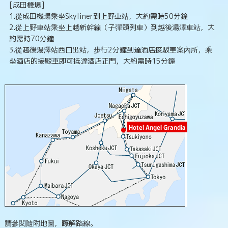
[成田機場]
1.從成田機場乘坐Skyliner到上野車站，大約需時50分鐘
2.從上野車站乘坐上越新幹線（子彈頭列車）到越後湯澤車站，大
約需時70分鐘
3.從越後湯澤站西口出站，步行2分鐘到達酒店接駁車案內所，乘
坐酒店的接駁車即可抵達酒店正門，大約需時15分鐘
請參閱隨附地圖，瞭解路線。