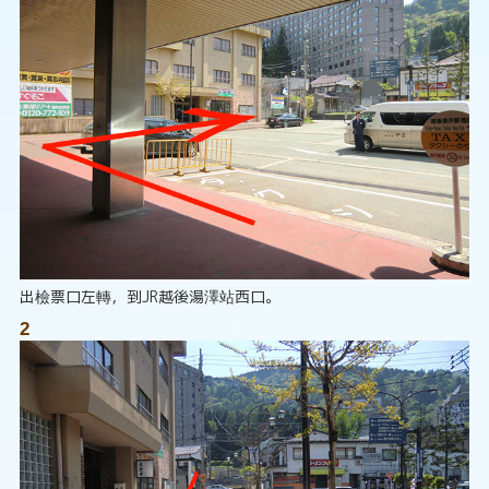
出檢票口左轉，到JR越後湯澤站西口。
2