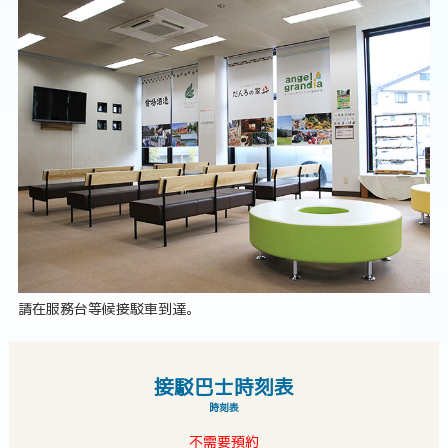
請在服務台等候接駁車到達。
接駁巴士時刻表
時刻表
不需要預約