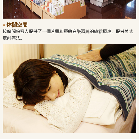
休閒空間
按摩間給客人提供了一個芳香和療愈音樂環繞的放鬆環境。提供英式
反射療法。