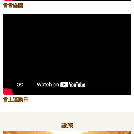
雪雪樂園
雪上運動日
設施