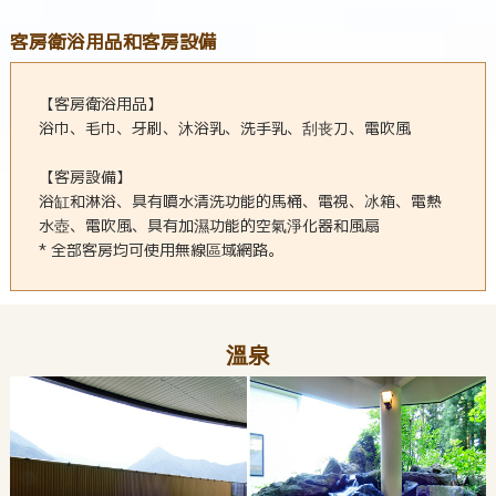
客房衛浴用品和客房設備
【客房衛浴用品】
浴巾、毛巾、牙刷、沐浴乳、洗手乳、刮丧刀、電吹風
【客房設備】
浴缸和淋浴、具有噴水清洗功能的馬桶、電視、冰箱、電熱
水壺、電吹風、具有加濕功能的空氣淨化器和風扇
* 全部客房均可使用無線區域網路。
溫泉