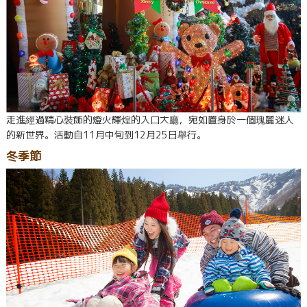
走進經過精心裝飾的燈火輝煌的入口大廳，宛如置身於一個瑰麗迷人
的新世界。活動自11月中旬到12月25日舉行。
冬季節