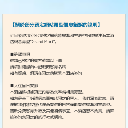
【關於部分預定網站房型信息錯誤的說明】
近日發現部分外部預定網站將標準和室房型錯誤標注為本酒
店概念房型“Grand Mori”。
■確認事項
敬請已預定的賓客確認以下事：
請核對確認函中記載的客房名稱
如有疑慮，煩請在預定前聯繫本酒店咨詢
■入住当日安排
本酒店將根據預定内容為您準備相應房型。
如您是基于錯誤信息而完成預定的客人，我們深表歉意，請
理解我們將按照代理商提供的内容僅能提供標準和室房型。
關於免費客房升級及其他補償事宜，本酒店恕不負責，請直
接咨詢您預定的旅行社或網站。