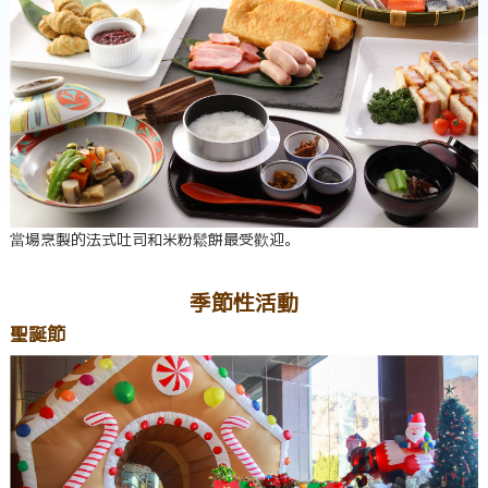
當場烹製的法式吐司和米粉鬆餅最受歡迎。
季節性活動
聖誕節