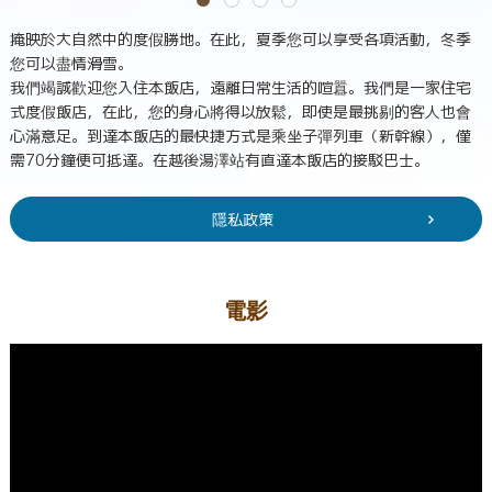
掩映於大自然中的度假勝地。在此，夏季您可以享受各項活動，冬季
您可以盡情滑雪。
我們竭誠歡迎您入住本飯店，遠離日常生活的喧囂。我們是一家住宅
式度假飯店，在此，您的身心將得以放鬆，即使是最挑剔的客人也會
心滿意足。到達本飯店的最快捷方式是乘坐子彈列車（新幹線），僅
需70分鐘便可抵達。在越後湯澤站有直達本飯店的接駁巴士。
隱私政策
電影