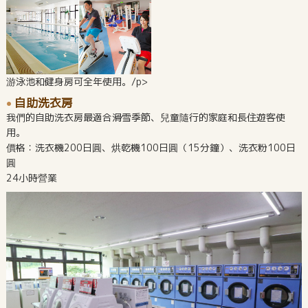
游泳池和健身房可全年使用。/p>
自助洗衣房
我們的自助洗衣房最適合滑雪季節、兒童隨行的家庭和長住遊客使
用。
價格：洗衣機200日圓、烘乾機100日圓（15分鐘）、洗衣粉100日
圓
24小時營業