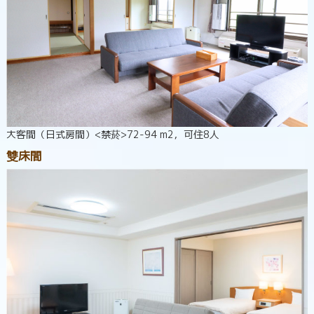
大客間（日式房間）<禁菸>72-94 m2，可住8人
雙床間