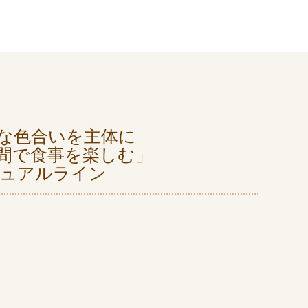
な色合いを主体に
間で食事を楽しむ」
ジュアルライン