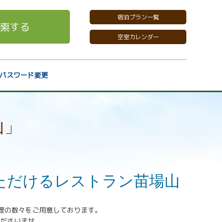
宿泊プラン一覧
索する
空室カレンダー
パスワード変更
山」
ただけるレストラン苗場山
理の数々をご用意しております。
ださいませ。