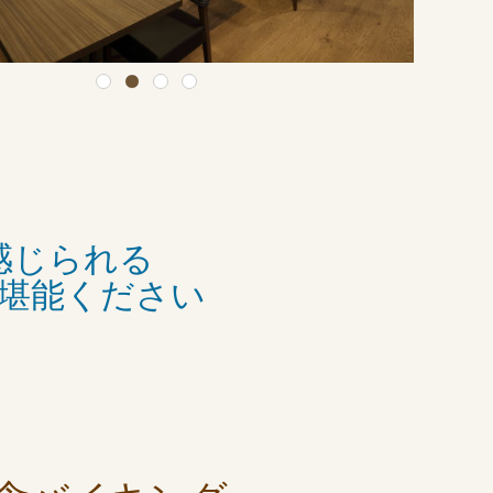
感じられる
堪能ください