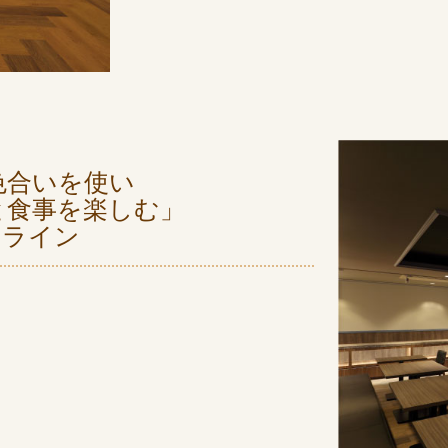
色合いを使い
と食事を楽しむ」
トライン