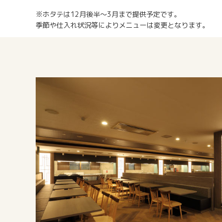
※ホタテは12月後半～3月まで提供予定です。
季節や仕入れ状況等によりメニューは変更となります。