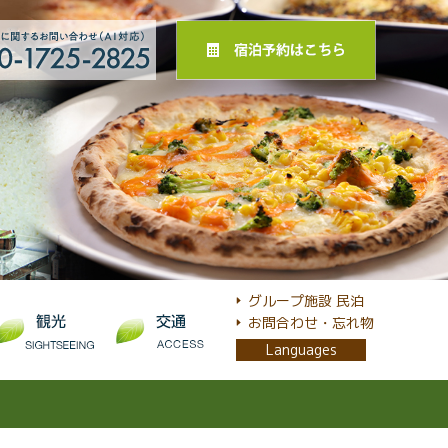
グループ施設 民泊
お問合わせ・忘れ物
Languages