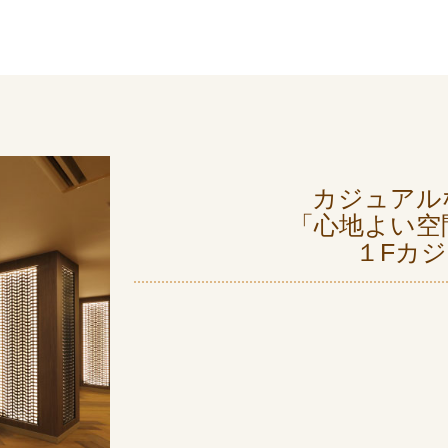
カジュアル
「心地よい空
１Fカ