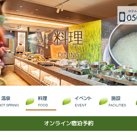
料理
DINING
オンライン宿泊予約