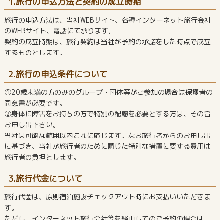
1.旅行の申込方法と契約の成立時期
旅行の申込方法は、当社WEBサイト、各種インターネット旅行会社
のWEBサイト、電話にて承ります。
契約の成立時期は、旅行契約は当社が予約の承諾をした時点で成立
するものとします。
2.旅行の申込条件について
①20歳未満の方のみのグループ・団体等がご参加の場合は保護者の
同意書が必要です。
②身体に障害をお持ちの方で特別の配慮を必要とする方は、その旨
お申し出下さい。
当社は可能な範囲以内これに応じます。なお旅行者からのお申し出
に基づき、当社が旅行者のために講じた特別な措置に要する費用は
旅行者の負担とします。
3.旅行代金について
旅行代金は、原則宿泊施設チェックアウト時にお支払いいただきま
す。
ただし、インターネット旅行会社等を経由してのご予約の場合は、