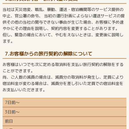
当社は天災地変、戦乱、暴動、運送・宿泊機関等のサービス提供の
中止、官公署の命令、 当初の運行計画によらない運送サービスの提
供その他の当社の関与できない事由が生じた場合、お客様に予め速
やかにその理由を説明し、契約内容を変更することがあります。
但し、緊急の場合において、やむをえないときは、変更後に説明し
ます。
7.お客様からの旅行契約の解除について
お客様はいつでも次に定める取消料を支払い旅行契約の解除をする
ことができます。
尚、ご人数の減員の場合は、減員分の取消料が発生し、定員により
宿泊料金が変わる場合は、減員分を差し引いた定員での宿泊料金を
お支払いいただきます。
7日前～
3日前～
前日