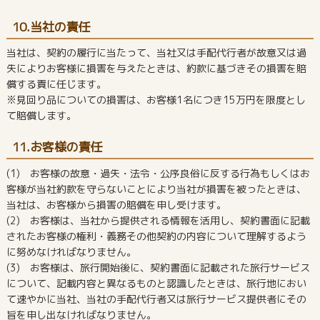
10.当社の責任
当社は、契約の履行に当たって、当社又は手配代行者が故意又は過
失によりお客様に損害を与えたときは、約款に基づきその損害を賠
償する責に任じます。
※見回り品についての損害は、お客様1名につき15万円を限度とし
て賠償します。
11.お客様の責任
(1) お客様の故意・過失・法令・公序良俗に反する行為もしくはお
客様が当社約款を守らないことにより当社が損害を被ったときは、
当社は、お客様から損害の賠償を申し受けます。
(2) お客様は、当社から提供される情報を活用し、契約書面に記載
されたお客様の権利・義務その他契約の内容について理解するよう
に努めなければなりません。
(3) お客様は、旅行開始後に、契約書面に記載された旅行サービス
について、記載内容と異なるものと認識したときは、旅行地におい
て速やかに当社、当社の手配代行者又は旅行サービス提供者にその
旨を申し出なければなりません。