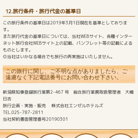
12.旅行条件・旅行代金の基準日
この旅行条件の基準日は2019年3月1日現在を基準としておりま
す。
また旅行代金の基準日については、当社WEBサイト、各種インター
ネット旅行会社WEBサイト上の記載、パンフレット等の記載による
ものとします。
◎当社はいかなる場合でも旅行の再実施はいたしません。
この旅行に関し、ご不明な点がありましたら、ご
遠慮なく下記電話番号にお問い合わせ下さい。
新潟県知事登録旅行業第2-467 号 総合旅行業務取扱管理者 大橋
日吉
旅行企画・実施・販売 株式会社エンゼルホテルズ
TEL.025-787-2811
当社契約書面管理番号20190301