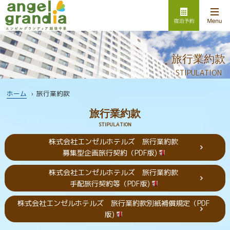
旅行業約款
STIPULATION
ホーム
›
旅行業約款
旅行業約款
STIPULATION
株式会社エンゼルホテルズ 旅行業約款
募集型企画旅行契約（PDF版)
株式会社エンゼルホテルズ 旅行業約款
手配旅行契約等（PDF版)
株式会社エンゼルホテルズ 旅行業約款別紙補償規定（PDF
版)