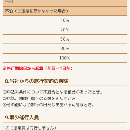
当日
不泊（ご連絡を頂かなかった場合）
10％
20％
50％
80％
100％
※旅行開始日から起算（前日＝1日前）
8.当社からの旅行契約の解除
①申込み条件について不適合となる部分があったとき。
②病気、団体行動への支障をきたすとき。
③その他により旅行の円滑な実施が不可能なとき。
9.最少催行人員
1名（添乗員は同行しません）