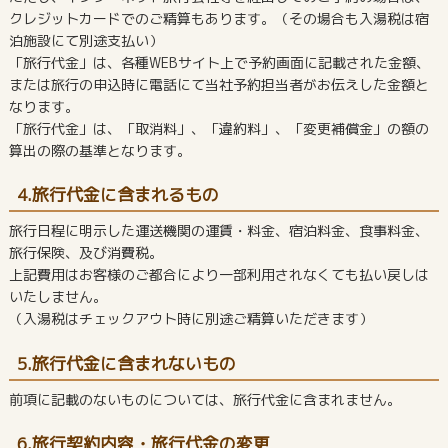
クレジットカードでのご精算もあります。（その場合も入湯税は宿
泊施設にて別途支払い）
「旅行代金」は、各種WEBサイト上で予約画面に記載された金額、
または旅行の申込時に電話にて当社予約担当者がお伝えした金額と
なります。
「旅行代金」は、「取消料」、「違約料」、「変更補償金」の額の
算出の際の基準となります。
4.旅行代金に含まれるもの
旅行日程に明示した運送機関の運賃・料金、宿泊料金、食事料金、
旅行保険、及び消費税。
上記費用はお客様のご都合により一部利用されなくても払い戻しは
いたしません。
（入湯税はチェックアウト時に別途ご精算いただきます）
5.旅行代金に含まれないもの
前項に記載のないものについては、旅行代金に含まれません。
6.旅行契約内容・旅行代金の変更