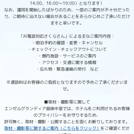
14:00、16:00～19:00）となります）
なお、運用を開始したばかりのため、一部のご案内が不十分だった
り、ご期待に沿えない場合があることをあらかじめご了承いただけ
ますと幸いです。
「AI電話対応さくらさん」による主なご案内内容：
・宿泊予約の確認・変更・キャンセル
・チェックイン・チェックアウトについて
・館内施設・サービスのご案内
・アクセス・交通に関する情報
・忘れ物・緊急連絡の受付 など
※通話料はお客様のご負担となりますので予めご了承くださいま
せ。
■取材・撮影等に関して
エンゼルグランディア越後中里では、ホテルをご利用されるお客様
のプライバシーをお守りするため、
許可無く、取材・撮影・公開することを固くお断りしております。
取材・撮影等に関するご案内（こちらをクリック）
をご確認くださ