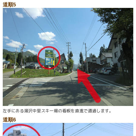
道順5
左手にある湯沢中里スキー場の看板を直進で通過します。
道順6