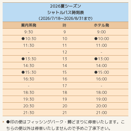
2026夏シーズン
シャトルバス時刻表
（2026/7/18～2026/8/31まで）
案内所発
時
ホテル発
9:30
9
9:00
●10:30
10
●10:00
11:30
11
11:00
-
12
-
●13:30
13
●13:00
14:30
14
14:00
●15:30
15
●15:00
16:30
16
16:00
-
17
-
18:30
18
18:00
19:30
19
19:00
20:30
20
20:00
21:30
21
21:00
●印の便はフィッシングパーク・鱒どまりに停車いたします。こ
ちらの便以外は停車いたしませんので予めご了承下さい。