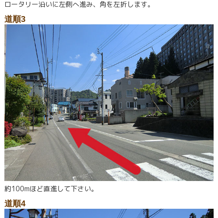
ロータリー沿いに左側へ進み、角を左折します。
道順3
約100mほど直進して下さい。
道順4