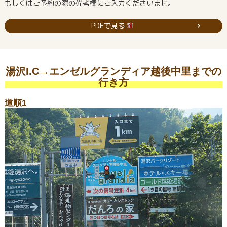
もしくはご予約の際の備考欄にご入力くださいませ。
PDFで見る
湯沢I.C→エンゼルグランディア越後中里までの
行き方
道順1