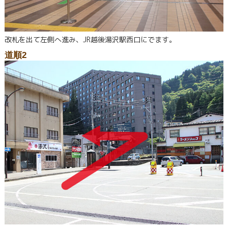
改札を出て左側へ進み、JR越後湯沢駅西口にでます。
道順2