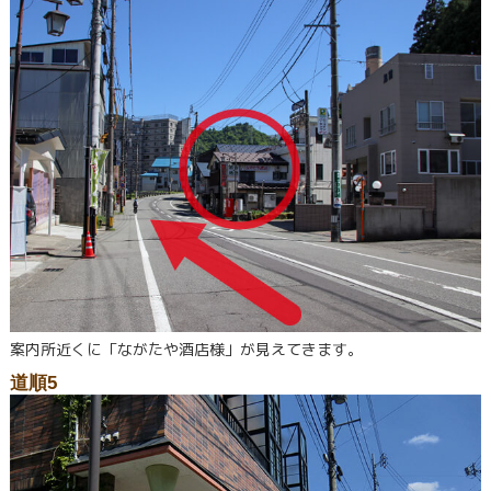
案内所近くに「ながたや酒店様」が見えてきます。
道順5