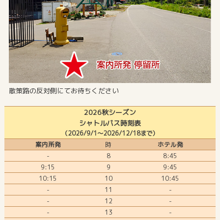
散策路の反対側にてお待ちください
2026秋シーズン
シャトルバス時刻表
（2026/9/1～2026/12/18まで）
案内所発
時
ホテル発
-
8
8:45
9:15
9
9:45
10:15
10
10:45
-
11
-
-
12
-
-
13
-