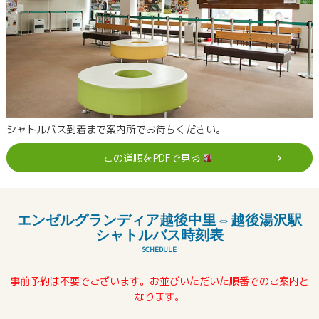
シャトルバス到着まで案内所でお待ちください。
この道順をPDFで見る
エンゼルグランディア越後中里⇔越後湯沢駅
シャトルバス時刻表
SCHEDULE
事前予約は不要でございます。お並びいただいた順番でのご案内と
なります。