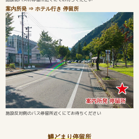
案内所発 ⇒ ホテル行き 停留所
施設反対側のバス停留所近くにてお待ちください
鱒どまり停留所