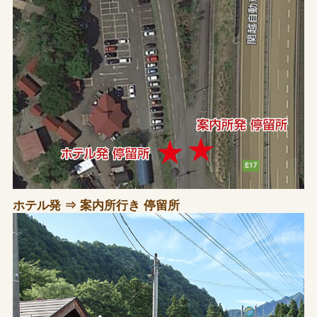
ホテル発 ⇒ 案内所行き 停留所