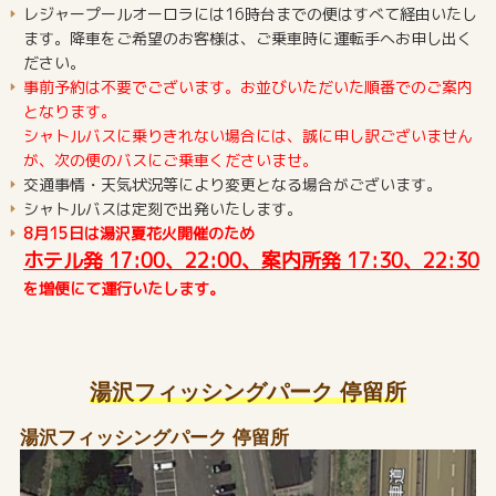
レジャープールオーロラには16時台までの便はすべて経由いたし
ます。降車をご希望のお客様は、ご乗車時に運転手へお申し出く
ださい。
事前予約は不要でございます。お並びいただいた順番でのご案内
となります。
シャトルバスに乗りきれない場合には、誠に申し訳ございません
が、次の便のバスにご乗車くださいませ。
交通事情・天気状況等により変更となる場合がございます。
シャトルバスは定刻で出発いたします。
8月15日は湯沢夏花火開催のため
ホテル発 17:00、22:00、案内所発 17:30、22:30
を増便にて運行いたします。
湯沢フィッシングパーク 停留所
湯沢フィッシングパーク 停留所