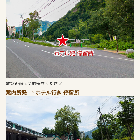
散策路前にてお待ちください
案内所発 ⇒ ホテル行き 停留所