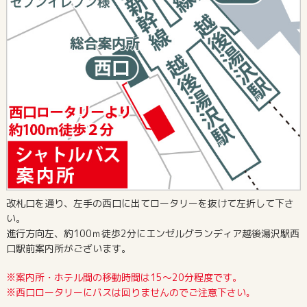
改札口を通り、左手の西口に出てロータリーを抜けて左折して下さ
い。
進行方向左、約100ｍ徒歩2分にエンゼルグランディア越後湯沢駅西
口駅前案内所がございます。
※案内所・ホテル間の移動時間は15～20分程度です。
※西口ロータリーにバスは回りませんのでご注意下さい｡