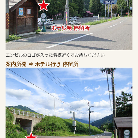
エンゼルのロゴが入った看板近くでお待ちください
案内所発 ⇒ ホテル行き 停留所