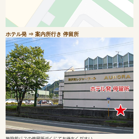
ホテル発 ⇒ 案内所行き 停留所
施設前バスの停留所近くにてお待ちください