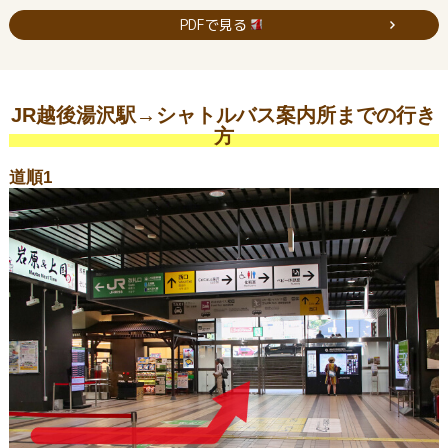
PDFで見る
JR越後湯沢駅→シャトルバス案内所までの行き
方
道順1