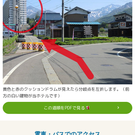
黄色と赤のクッションドラムが見えたら分岐点を左折します。（前
方の白い建物が当ホテルです）
この道順をPDFで見る
電車・バスでのアクセス