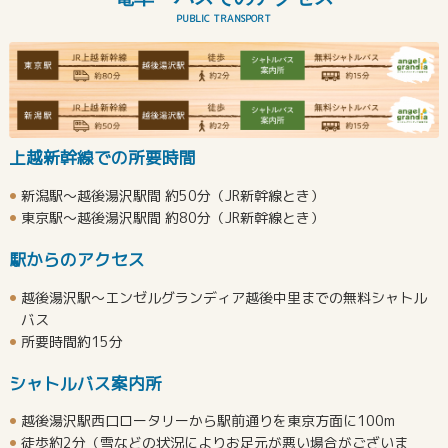
PUBLIC TRANSPORT
上越新幹線での所要時間
新潟駅～越後湯沢駅間 約50分（JR新幹線とき）
東京駅～越後湯沢駅間 約80分（JR新幹線とき）
駅からのアクセス
越後湯沢駅～エンゼルグランディア越後中里までの無料シャトル
バス
所要時間約15分
シャトルバス案内所
越後湯沢駅西口ロータリーから駅前通りを東京方面に100m
徒歩約2分（雪などの状況によりお足元が悪い場合がございま