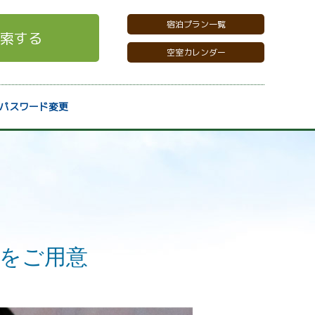
宿泊プラン一覧
索する
空室カレンダー
パスワード変更
をご用意