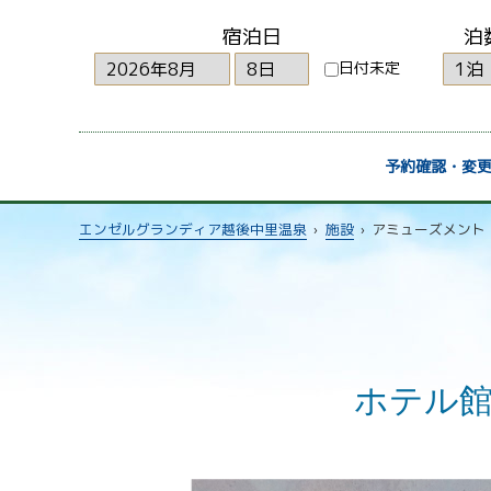
宿泊日
泊
日付未定
予約確認・変
エンゼルグランディア越後中里温泉
›
施設
›
アミューズメント
ホテル