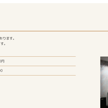
おります。
ます。
0円
00