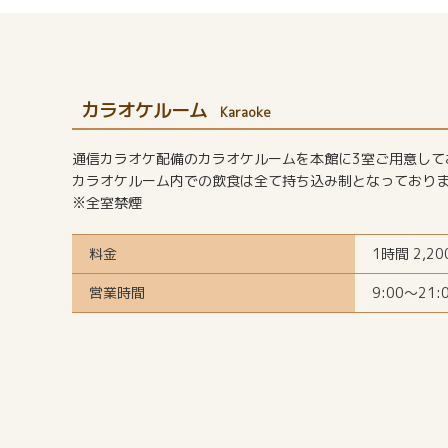
カラオケルーム
Karaoke
通信カラオケ配備のカラオケルームを本館に3室ご用意して
カラオケルーム内での飲食は全て持ち込み制となっており
※全室禁煙
料金
1時間 2,20
営業時間
9:00～21: