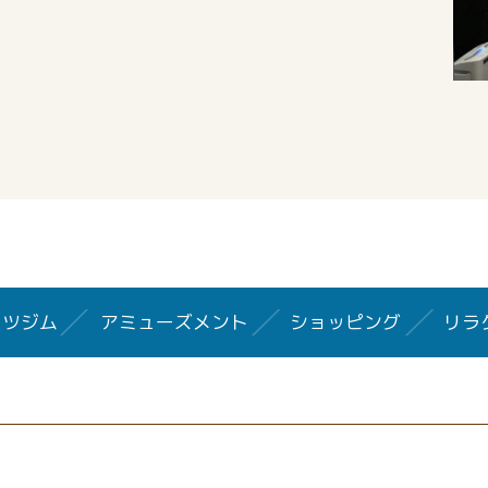
ーツジム
アミューズメント
ショッピング
リラ